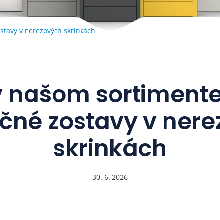
stavy v nerezových skrinkách
v našom sortiment
čné zostavy v ner
skrinkách
30. 6. 2026