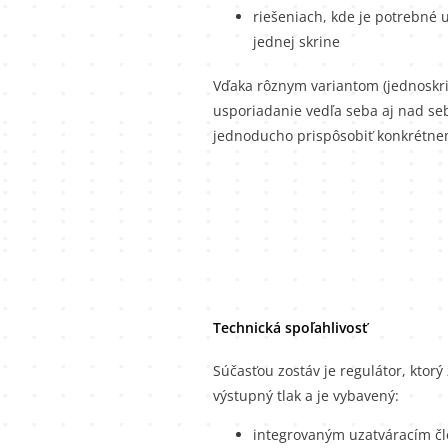
riešeniach, kde je potrebné 
jednej skrine
Vďaka rôznym variantom (jednoskrin
usporiadanie vedľa seba aj nad se
jednoducho prispôsobiť konkrétne
Technická spoľahlivosť
Súčasťou zostáv je regulátor, ktor
výstupný tlak a je vybavený:
integrovaným uzatváracím č