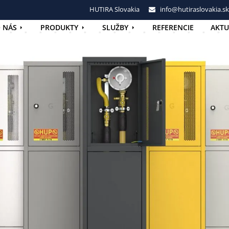
HUTIRA Slovakia
info@hutiraslovakia.sk
 NÁS
PRODUKTY
SLUŽBY
REFERENCIE
AKTU