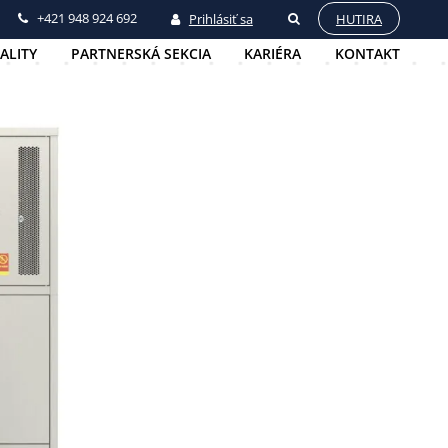
+421 948 924 692
Prihlásiť sa
HUTIRA
ALITY
PARTNERSKÁ SEKCIA
KARIÉRA
KONTAKT