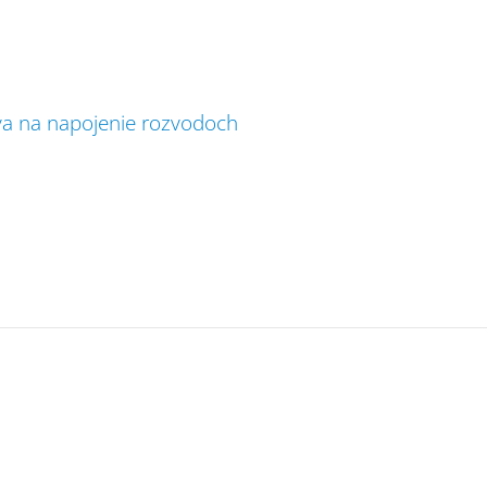
íva na napojenie rozvodoch