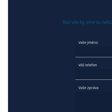
Bez vás by sme tu nebo
Vaše jméno
Váš telefon
Vaše zpráva