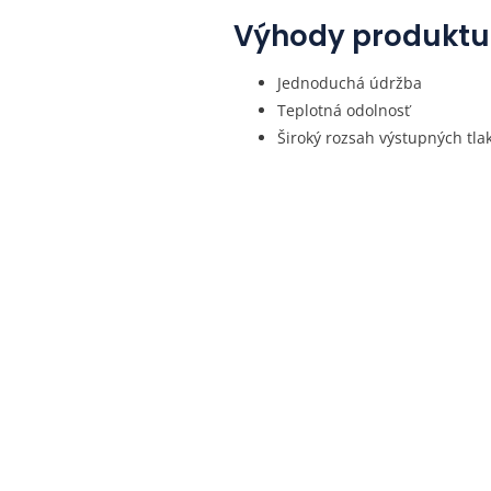
Výhody produktu
Jednoduchá údržba
Teplotná odolnosť
Široký rozsah výstupných tla