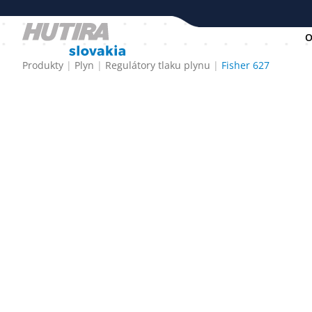
O
Produkty
Plyn
Regulátory tlaku plynu
Fisher 627