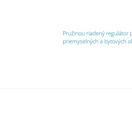
Pružinou riadený regulátor 
priemyselných a bytových ob