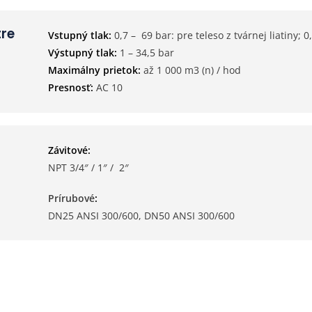
re
Vstupný tlak:
0,7 – 69 bar: pre teleso z tvárnej liatiny; 0
Výstupný tlak:
1 – 34,5 bar
Maximálny prietok:
až 1 000 m3 (n) / hod
Presnosť:
AC 10
Závitové:
NPT 3/4″ / 1″ / 2″
Prírubové
:
DN25 ANSI 300/600, DN50 ANSI 300/600