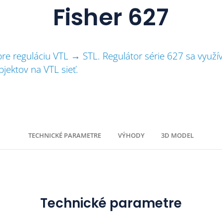
Fisher 627
pre reguláciu VTL → STL. Regulátor série 627 sa využ
jektov na VTL sieť.
TECHNICKÉ PARAMETRE
VÝHODY
3D MODEL
Technické parametre