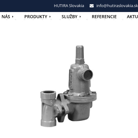
HUTIRA Slovakia
info@hutiraslovakia.sk
 NÁS
PRODUKTY
SLUŽBY
REFERENCIE
AKTU