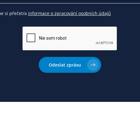
me si přečet/a
informace o zpracování osobních údajů
Odeslat zprávu