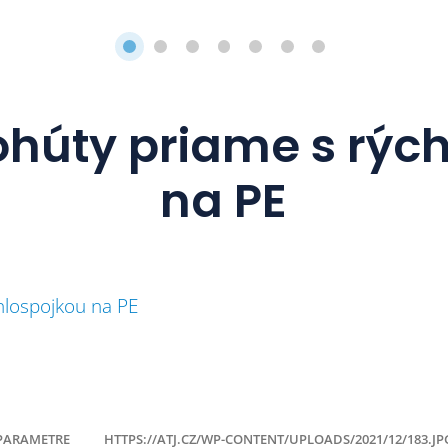
húty priame s rýc
na PE
hlospojkou na PE
PARAMETRE
HTTPS://ATJ.CZ/WP-CONTENT/UPLOADS/2021/12/183.JP