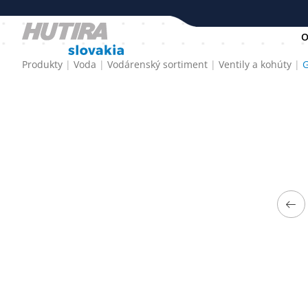
O
Produkty
Voda
Vodárenský sortiment
Ventily a kohúty
G