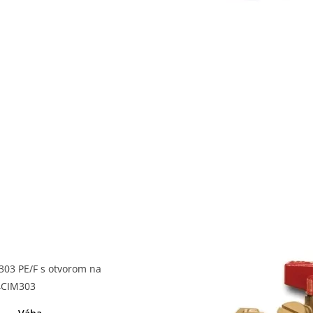
303 PE/F s otvorom na
4CIM303