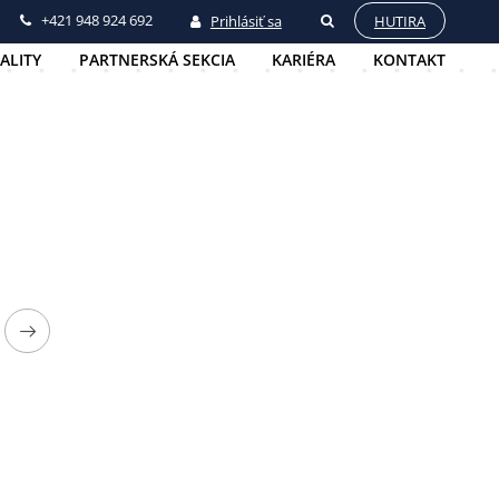
+421 948 924 692
Prihlásiť sa
HUTIRA
ALITY
PARTNERSKÁ SEKCIA
KARIÉRA
KONTAKT