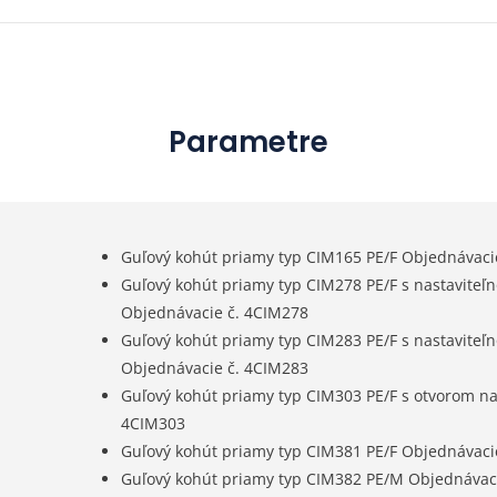
Parametre
Guľový kohút priamy typ CIM165 PE/F Objednávaci
Guľový kohút priamy typ CIM278 PE/F s nastavite
Objednávacie č. 4CIM278
Guľový kohút priamy typ CIM283 PE/F s nastavite
Objednávacie č. 4CIM283
Guľový kohút priamy typ CIM303 PE/F s otvorom na
4CIM303
Guľový kohút priamy typ CIM381 PE/F Objednávaci
Guľový kohút priamy typ CIM382 PE/M Objednávac