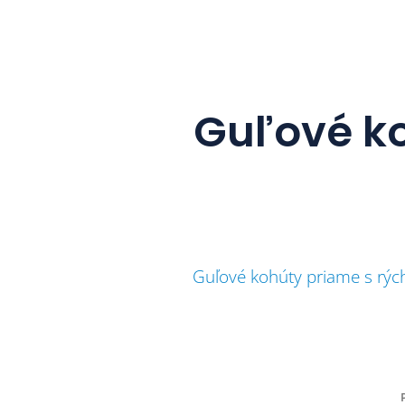
Guľové ko
Guľové kohúty priame s rýc