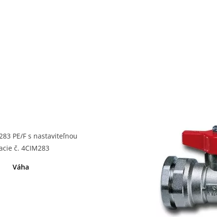
83 PE/F s nastaviteľnou
cie č. 4CIM283
Váha