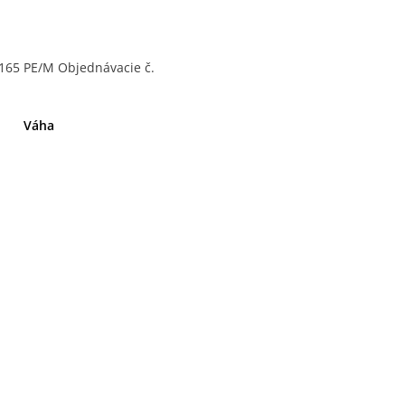
165 PE/M Objednávacie č.
Váha