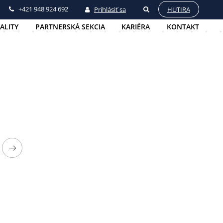
+421 948 924 692
Prihlásiť sa
HUTIRA
ALITY
PARTNERSKÁ SEKCIA
KARIÉRA
KONTAKT