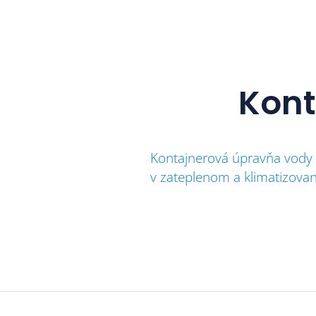
Kont
Kontajnerová úpravňa vody
v zateplenom a klimatizova