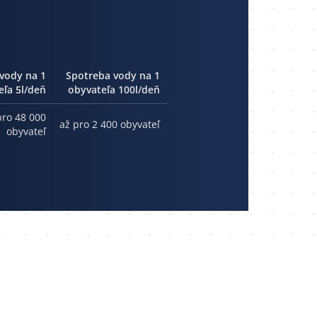
vody na 1
Spotreba vody na 1
eľa 5l/deň
obyvateľa 100l/deň
pro 48 000
až pro 2 400 obyvateľ
obyvateľ