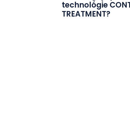
technológie CON
TREATMENT?