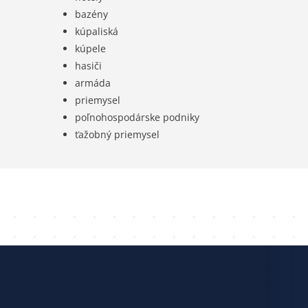
bazény
kúpaliská
kúpele
hasiči
armáda
priemysel
poľnohospodárske podniky
ťažobný priemysel