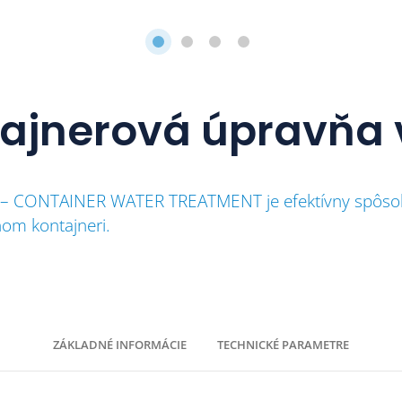
ajnerová úpravňa
 – CONTAINER WATER TREATMENT je efektívny spôsob
nom kontajneri.
ZÁKLADNÉ INFORMÁCIE
TECHNICKÉ PARAMETRE