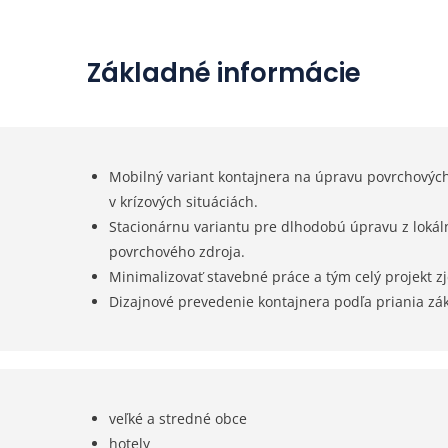
Základné informácie
Mobilný variant kontajnera na úpravu povrchovýc
v krízových situáciách.
Stacionárnu variantu pre dlhodobú úpravu z lok
povrchového zdroja.
Minimalizovať stavebné práce a tým celý projekt zj
Dizajnové prevedenie kontajnera podľa priania zá
veľké a stredné obce
hotely