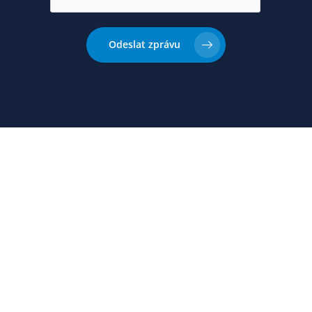
Odeslat zprávu