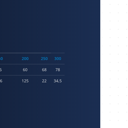
50
200
250
300
6
60
68
78
,6
125
22
34,5