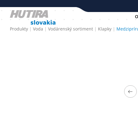
O
Produkty
Voda
Vodárenský sortiment
Klapky
Medziprír