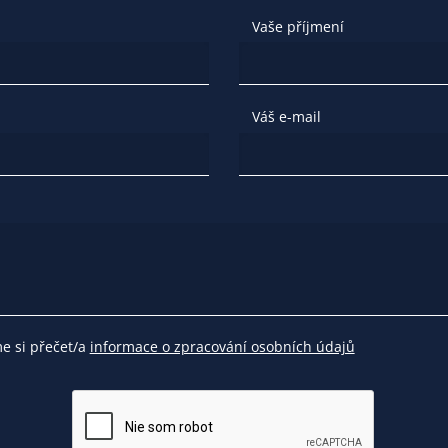
Vaše příjmení
Váš e-mail
me si přečet/a
informace o zpracování osobních údajů