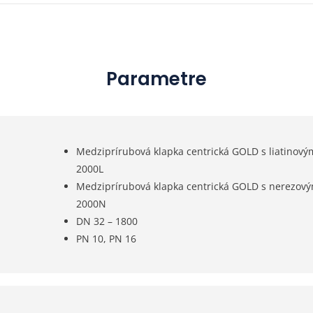
Parametre
Medziprírubová klapka centrická GOLD s liatinový
2000L
Medziprírubová klapka centrická GOLD s nerezový
2000N
DN 32 – 1800
PN 10, PN 16