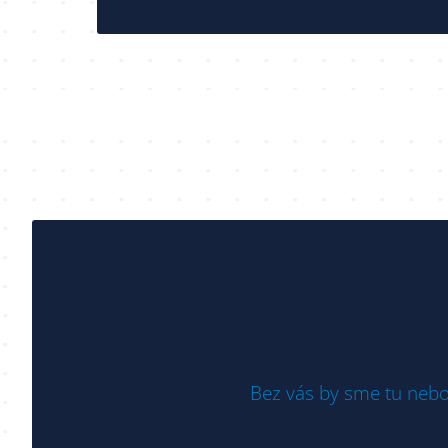
Bez vás by sme tu nebo