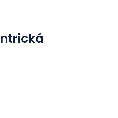
ntrická