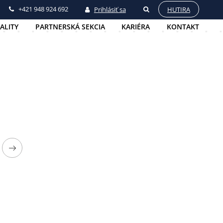
+421 948 924 692
Prihlásiť sa
HUTIRA
ALITY
PARTNERSKÁ SEKCIA
KARIÉRA
KONTAKT