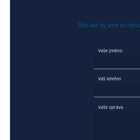
Bez vás by sme tu nebo
Vaše jméno
Váš telefon
Vaše zpráva