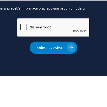
me si přečet/a
informace o zpracování osobních údajů
Odeslat zprávu