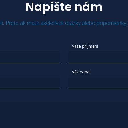
Napíšte nám
li. Preto ak máte akékoľvek otázky alebo pripomienky,
Vaše příjmení
Váš e-mail