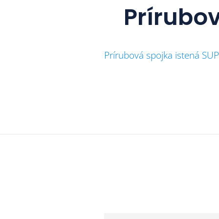
Prírubo
Prírubová spojka istená 