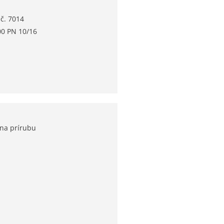
č. 7014
00 PN 10/16
 na prírubu