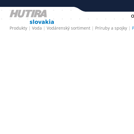
O
Produkty
Voda
Vodárenský sortiment
Príruby a spojky
P