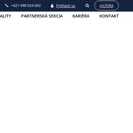
+421 948 924 692
Prihlásiť sa
HUTIRA
ALITY
PARTNERSKÁ SEKCIA
KARIÉRA
KONTAKT