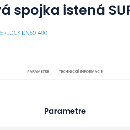
vá spojka istená S
SUPERLOCK DN50-400
PARAMETRE
TECHNICKÉ INFORMACIE
Parametre