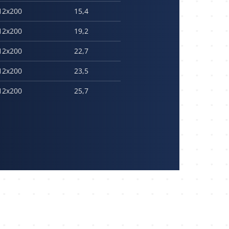
12x200
15,4
12x200
19,2
12x200
22,7
12x200
23,5
12x200
25,7