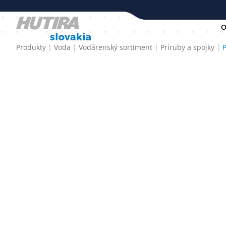
O
Produkty
Voda
Vodárenský sortiment
Príruby a spojky
P