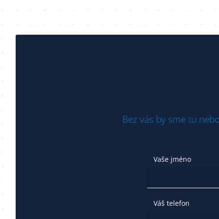
Bez vás by sme tu nebo
Vaše jméno
Váš telefon