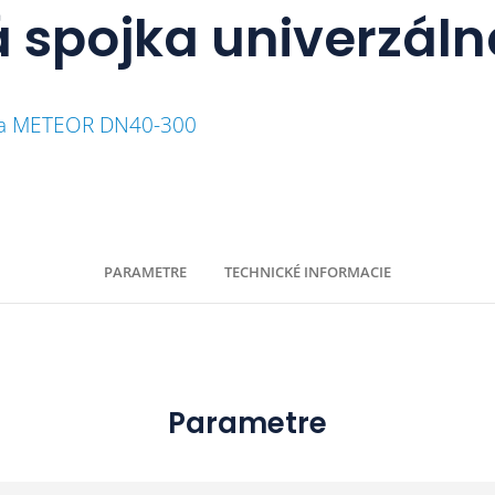
á spojka univerzál
lna METEOR DN40-300
PARAMETRE
TECHNICKÉ INFORMACIE
Parametre