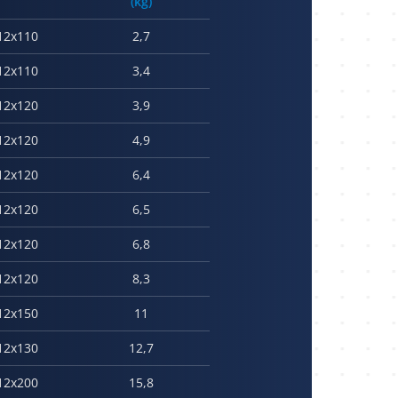
(kg)
12x110
2,7
12x110
3,4
12x120
3,9
12x120
4,9
12x120
6,4
12x120
6,5
12x120
6,8
12x120
8,3
12x150
11
12x130
12,7
12x200
15,8