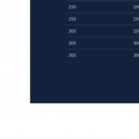
250
20
250
25
300
25
300
30
300
30