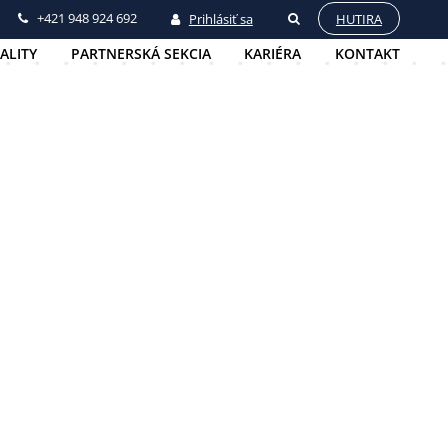
+421 948 924 692
Prihlásiť sa
HUTIRA
ALITY
PARTNERSKÁ SEKCIA
KARIÉRA
KONTAKT