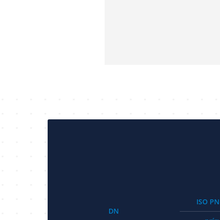
ISO PN
DN