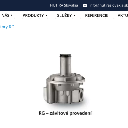
HUTIRA Slovakia
info@hutiraslovakia.sk
 NÁS
PRODUKTY
SLUŽBY
REFERENCIE
AKTU
átory RG