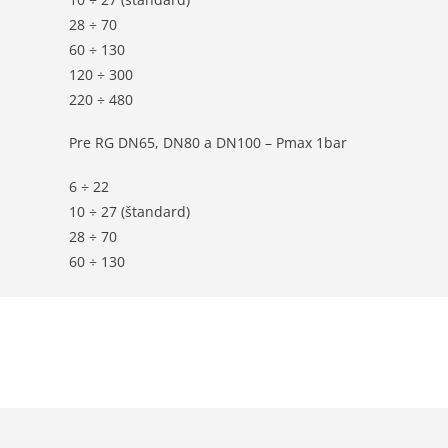
28 ÷ 70
60 ÷ 130
120 ÷ 300
220 ÷ 480
Pre RG DN65, DN80 a DN100 – Pmax 1bar
6 ÷ 22
10 ÷ 27 (štandard)
28 ÷ 70
60 ÷ 130