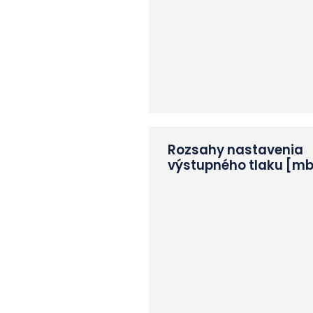
Rozsahy nastavenia
výstupného tlaku [m