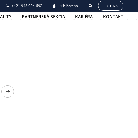
+421 948 924 692
Prihlásiť sa
HUTIRA
ALITY
PARTNERSKÁ SEKCIA
KARIÉRA
KONTAKT