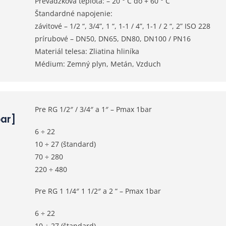
Prevádzková teplota: – 20 ° C do + 60 ° C
Štandardné napojenie:
závitové – 1/2 “, 3/4”, 1 “, 1-1 / 4”, 1-1 / 2 “, 2” ISO 228
prírubové – DN50, DN65, DN80, DN100 / PN16
Materiál telesa: Zliatina hliníka
Médium: Zemný plyn, Metán, Vzduch
Pre RG 1/2″ / 3/4″ a 1″ – Pmax 1bar
bar]
6 ÷ 22
10 ÷ 27 (štandard)
70 ÷ 280
220 ÷ 480
Pre RG 1 1/4″ 1 1/2″ a 2 “ – Pmax 1bar
6 ÷ 22
10 ÷ 27 (štandard)