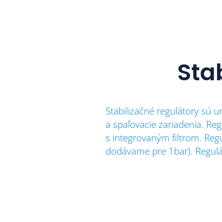
Sta
Stabilizačné regulátory sú u
a spaľovacie zariadenia. R
s integrovaným filtrom. Reg
dodávame pre 1bar). Regul