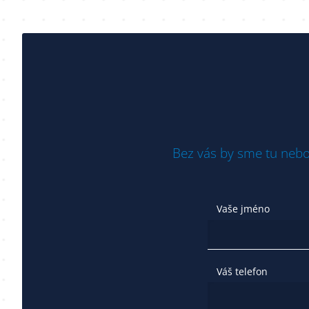
Bez vás by sme tu nebo
Vaše jméno
Váš telefon