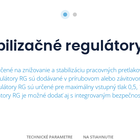
bilizačné regulátor
rčené na znižovanie a stabilizáciu pracovných pretlak
egulátory RG sú dodávané v prírubovom alebo závitov
ulátory RG sú určené pre maximálny vstupný tlak 0,5, 
átory RG je možné dodať aj s integrovaným bezpečno
TECHNICKÉ PARAMETRE
NA STIAHNUTIE